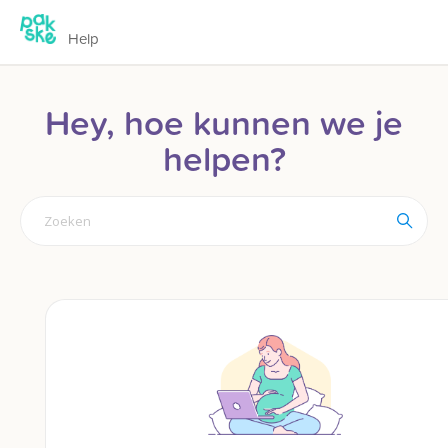
Help
Hey, hoe kunnen we je
helpen?
Search
For