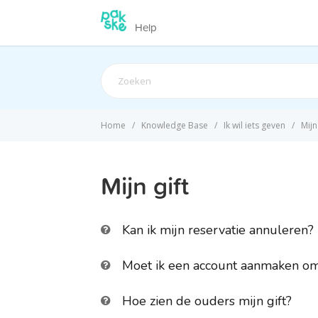
Help
Search
For
Home
Knowledge Base
Ik wil iets geven
Mijn
Mijn gift
Kan ik mijn reservatie annuleren?
Moet ik een account aanmaken om 
Hoe zien de ouders mijn gift?