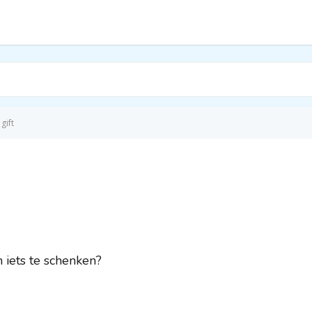
 gift
iets te schenken?