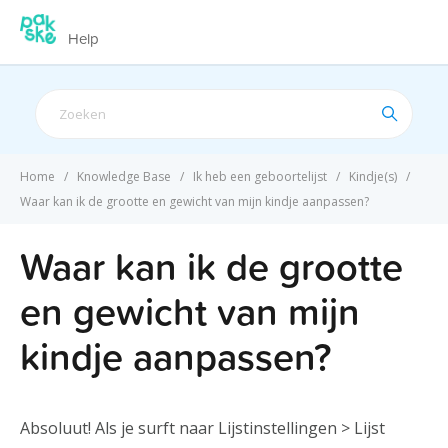
Help
Search
For
Home
Knowledge Base
Ik heb een geboortelijst
Kindje(s)
Waar kan ik de grootte en gewicht van mijn kindje aanpassen?
Waar kan ik de grootte
en gewicht van mijn
kindje aanpassen?
Absoluut! Als je surft naar Lijstinstellingen > Lijst